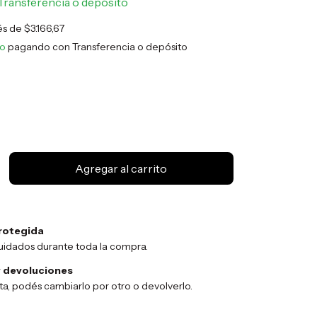
Transferencia o depósito
rés de
$3.166,67
to
pagando con Transferencia o depósito
rotegida
uidados durante toda la compra.
 devoluciones
sta, podés cambiarlo por otro o devolverlo.