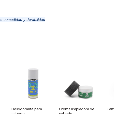
a comodidad y durabilidad
Desodorante para
Crema limpiadora de
Calz
calzado
calzado