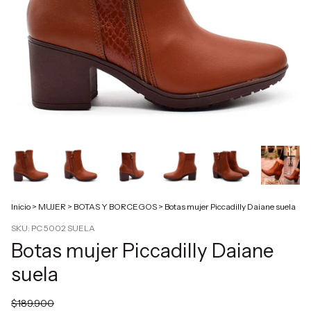
Inicio
>
MUJER
>
BOTAS Y BORCEGOS
>
Botas mujer Piccadilly Daiane suela
SKU:
PC 5002 SUELA
Botas mujer Piccadilly Daiane
suela
$189.900