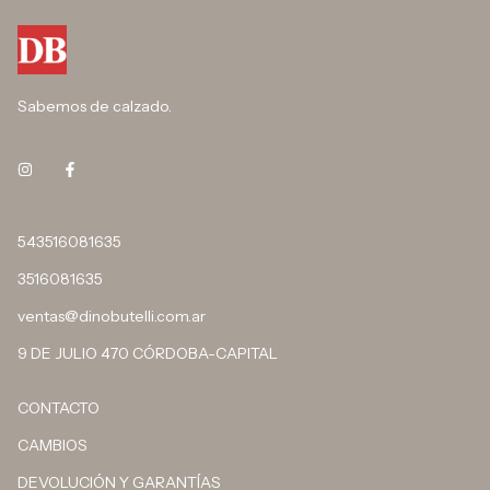
Sabemos de calzado.
543516081635
3516081635
ventas@dinobutelli.com.ar
9 DE JULIO 470 CÓRDOBA-CAPITAL
CONTACTO
CAMBIOS
DEVOLUCIÓN Y GARANTÍAS