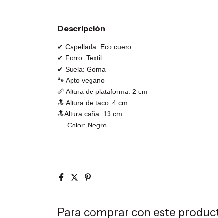
Descripción
✔ Capellada: Eco cuero
✔ Forro: Textil
✔ Suela: Goma
🐾 Apto vegano
📏 Altura de plataforma: 2 cm
🔝 Altura de taco: 4 cm
🔝Altura caña: 13 cm
Color: Negro
Para comprar con este produc