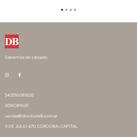
Sabemos de calzado.
543516081635
3516081635
ventas@dinobutelli.com.ar
9 DE JULIO 470 CÓRDOBA-CAPITAL