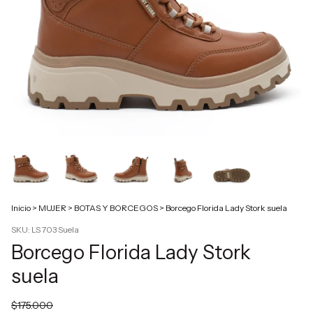
Inicio
>
MUJER
>
BOTAS Y BORCEGOS
>
Borcego Florida Lady Stork suela
SKU:
LS 703 Suela
Borcego Florida Lady Stork
suela
$175.000