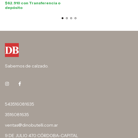
$62.910
con
Transferencia o
depósito
Sabemos de calzado.
543516081635
3516081635
ventas@dinobutelli.com.ar
9 DE JULIO 470 CÓRDOBA-CAPITAL