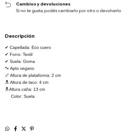
Cambios y devoluciones
Si no te gusta, podés cambiarlo por otro o devolverlo.
Descripción
✔ Capellada: Eco cuero
✔ Forro: Textil
✔ Suela: Goma
🐾 Apto vegano
📏 Altura de plataforma: 2 cm
🔝 Altura de taco: 4 cm
🔝Altura caña: 13 cm
Color: Suela