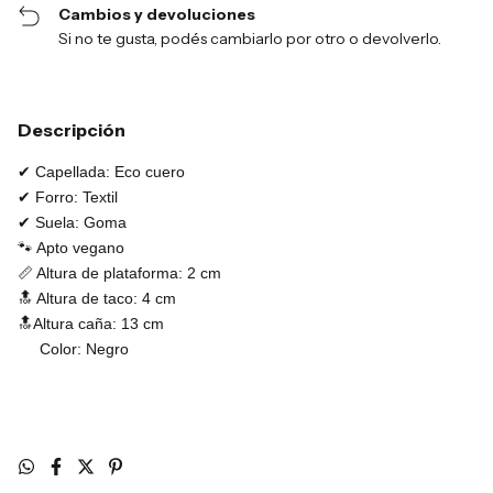
Cambios y devoluciones
Si no te gusta, podés cambiarlo por otro o devolverlo.
Descripción
✔ Capellada: Eco cuero
✔ Forro: Textil
✔ Suela: Goma
🐾 Apto vegano
📏 Altura de plataforma: 2 cm
🔝 Altura de taco: 4 cm
🔝Altura caña: 13 cm
Color: Negro