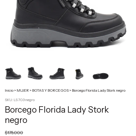
Inicio
>
MUJER
>
BOTAS Y BORCEGOS
>
Borcego Florida Lady Stork negro
SKU:
LS 703 negro
Borcego Florida Lady Stork
negro
$175.000