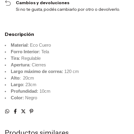
Cambios y devoluciones
Si no te gusta, podés cambiarlo por otro o devolverlo.
Descripción
Material
: Eco Cuero
Forro Interior
: Tela
Tira
: Regulable
Apertura
: Cierres
Largo máximo de correa:
120 cm
Alto
: 20cm
Largo
: 23cm
Profundidad:
10cm
Color:
Negro
Productos similares