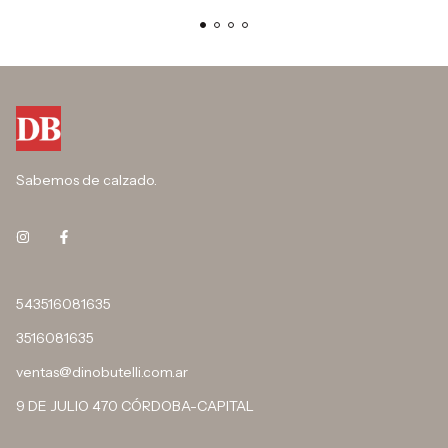
Sabemos de calzado.
543516081635
3516081635
ventas@dinobutelli.com.ar
9 DE JULIO 470 CÓRDOBA-CAPITAL