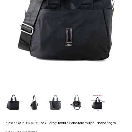
Inicio
>
CARTERAS
>
Eco Cuero y Textil
>
Bolso tote mujer urbano negro
SKU:
LB 5064 Negro