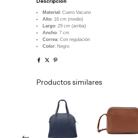
Descripción
Material
: Cuero Vacuno
Alto
: 16 cm (medio)
Largo
: 29 cm (arriba)
Ancho
: 7 cm
Correa
: Con regulación
Color
: Negro
Productos similares