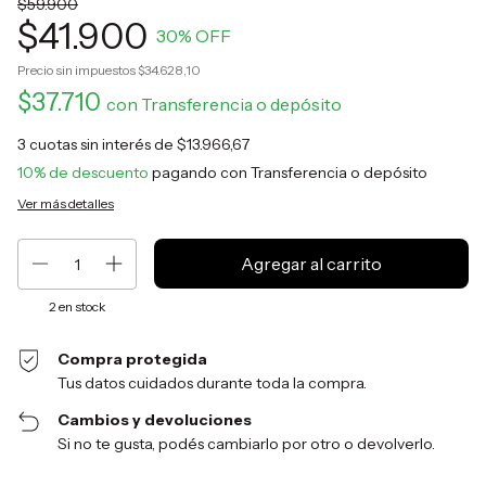
$59.900
$41.900
30
% OFF
Precio sin impuestos
$34.628,10
$37.710
con
Transferencia o depósito
3
cuotas sin interés de
$13.966,67
10% de descuento
pagando con Transferencia o depósito
Ver más detalles
2
en stock
Compra protegida
Tus datos cuidados durante toda la compra.
Cambios y devoluciones
Si no te gusta, podés cambiarlo por otro o devolverlo.