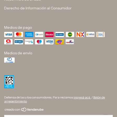
Derecho de Información al Consumidor
Medios de pago
Medios de envío
Defensa de las y los consumidores. Para reclamos
ingresá acá.
/
Botón de
arrepentimiento
Copyright DINO BUTELLI - 33709627169 - 2026. Todos los derechos