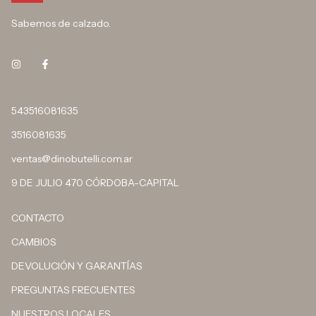
Sabemos de calzado.
543516081635
3516081635
ventas@dinobutelli.com.ar
9 DE JULIO 470 CÓRDOBA-CAPITAL
CONTACTO
CAMBIOS
DEVOLUCIÓN Y GARANTÍAS
PREGUNTAS FRECUENTES
NUESTROS LOCALES