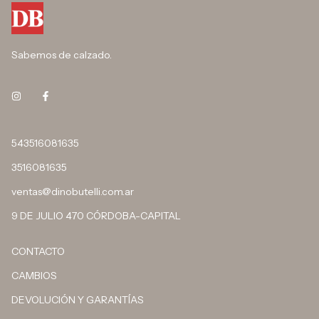
Sabemos de calzado.
543516081635
3516081635
ventas@dinobutelli.com.ar
9 DE JULIO 470 CÓRDOBA-CAPITAL
CONTACTO
CAMBIOS
DEVOLUCIÓN Y GARANTÍAS