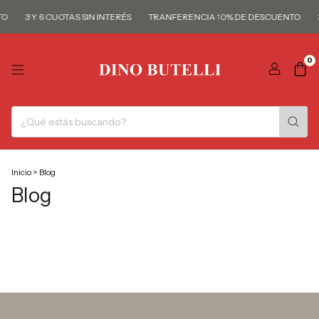
O
3 Y 6 CUOTAS SIN INTERÉS
TRANFERENCIA 10% DE DESCUENTO
0
Inicio
>
Blog
Blog