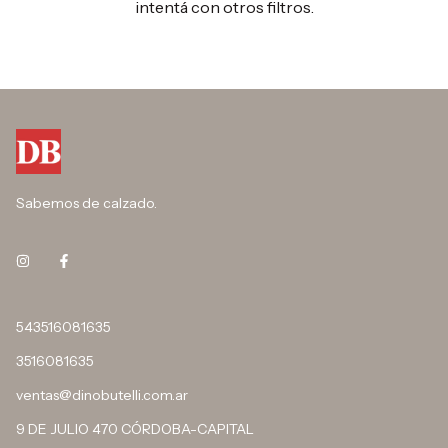
intentá con otros filtros.
Sabemos de calzado.
543516081635
3516081635
ventas@dinobutelli.com.ar
9 DE JULIO 470 CÓRDOBA-CAPITAL