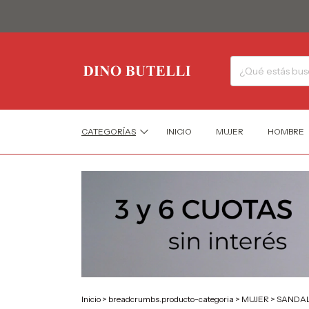
CATEGORÍAS
INICIO
MUJER
HOMBRE
Inicio
>
breadcrumbs.producto-categoria
>
MUJER
>
SANDAL