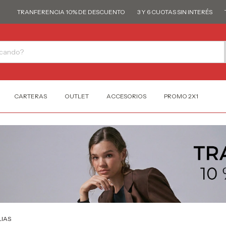
TRANFERENCIA 10% DE DESCUENTO
3 Y 6 CUOTAS SIN INTERÉS
TR
CARTERAS
OUTLET
ACCESORIOS
PROMO 2X1
IAS