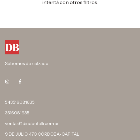
intentá con otros filtros.
Sabemos de calzado.
543516081635
3516081635
ventas@dinobutelli.com.ar
9 DE JULIO 470 CÓRDOBA-CAPITAL