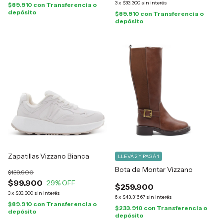
3
x
$33.300
sin interés
$89.910
con
Transferencia o
depósito
$89.910
con
Transferencia o
depósito
Zapatillas Vizzano Bianca
LLEVÁ 2 Y PAGÁ 1
Bota de Montar Vizzano
$139.900
$99.900
29
% OFF
$259.900
3
x
$33.300
sin interés
6
x
$43.316,67
sin interés
$89.910
con
Transferencia o
$233.910
con
Transferencia o
depósito
depósito