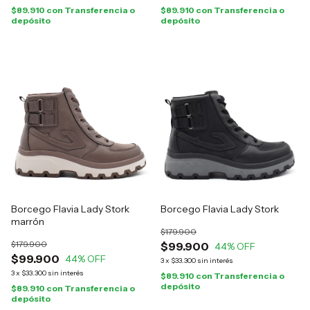
$89.910
con
Transferencia o
$89.910
con
Transferencia o
depósito
depósito
Borcego Flavia Lady Stork
Borcego Flavia Lady Stork
marrón
$179.900
$179.900
$99.900
44
% OFF
$99.900
44
% OFF
3
x
$33.300
sin interés
3
x
$33.300
sin interés
$89.910
con
Transferencia o
depósito
$89.910
con
Transferencia o
depósito